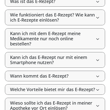
Was ist das E-Rezept?
Wie funktioniert das E-Rezept? Wie kann
ich E-Rezepte einlösen?
Kann ich mit dem E-Rezept meine
Medikamente nur noch online
bestellen?
Kann ich das E-Rezept nur mit einem
Smartphone nutzen?
Wann kommt das E-Rezept?
Welche Vorteile bietet mir das E-Rezept?
Wieso sollte ich das E-Rezept in meiner
Apotheke vor Ort einlösen?